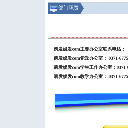
部门职责
凯发娱发com主要办公室联系电话：
凯发娱发com党政办公室： 0371-6775
凯发娱发com学生工作办公室：0371-67
凯发娱发com教学办公室： 0371-6775