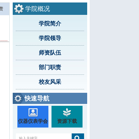
学院概况
责
学院简介
学院领导
师资队伍
部门职责
校友风采
快速导航
仪器仪表学会
资源下载